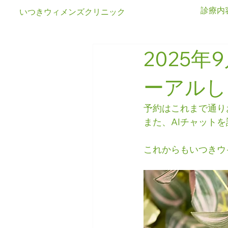
診療内
いつきウィメンズクリニック
2025
ーアルし
予約はこれまで通り
また、AIチャット
これからもいつきウ