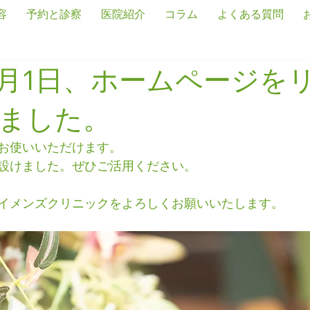
容
予約と診察
医院紹介
コラム
よくある質問
年9月1日、ホームページを
ました。
お使いいただけます。
を設けました。ぜひご活用ください。
イメンズクリニックをよろしくお願いいたします。